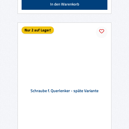
In den Warenkorb
Nur 2 auf Lager!
Schraube f. Querlenker - späte Variante