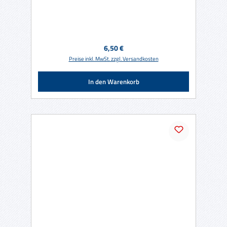
Regulärer Preis:
6,50 €
Preise inkl. MwSt. zzgl. Versandkosten
In den Warenkorb