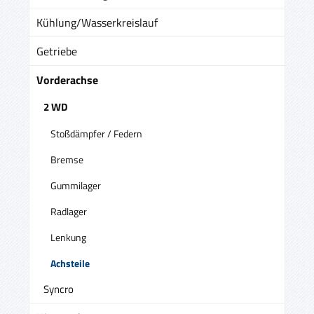
Kühlung/Wasserkreislauf
Getriebe
Vorderachse
2 WD
Stoßdämpfer / Federn
Bremse
Gummilager
Radlager
Lenkung
Achsteile
Syncro