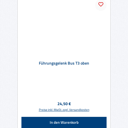
Führungsgelenk Bus T3 oben
Regulärer Preis:
24,50 €
Preise inkl. MwSt. zzgl. Versandkosten
In den Warenkorb