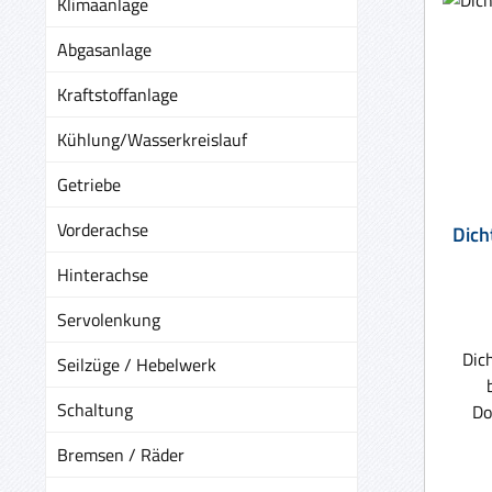
Klimaanlage
Abgasanlage
Kraftstoffanlage
Kühlung/Wasserkreislauf
Getriebe
Vorderachse
Hinterachse
Servolenkung
Dic
Seilzüge / Hebelwerk
Schaltung
Do
Bremsen / Räder