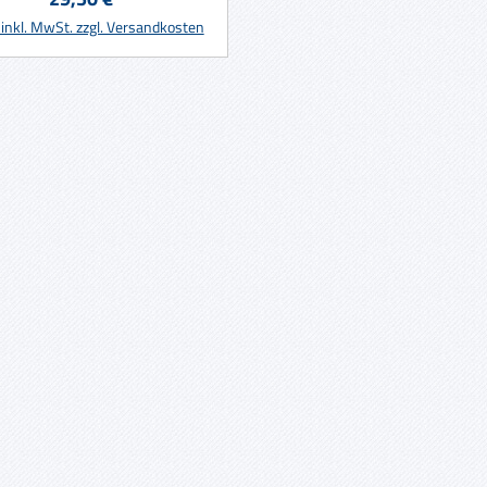
In den Warenkorb
 inkl. MwSt. zzgl. Versandkosten