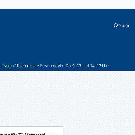
Suche
n Fragen? Telefonische Beratung Mo.-Do. 9-13 und 14-17 Uhr