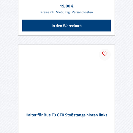
Regulärer Preis:
19,00 €
Preise inkl. MwSt. zzgl. Versandkosten
In den Warenkorb
Halter für Bus T3 GFK Stoßstange hinten links