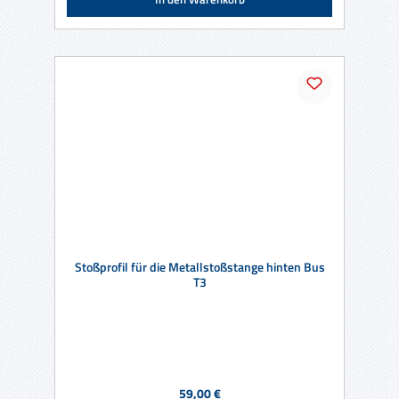
Stoßprofil für die Metallstoßstange hinten Bus
T3
Regulärer Preis:
59,00 €