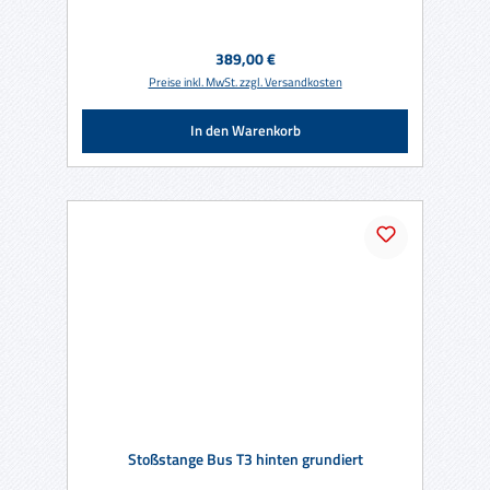
Regulärer Preis:
389,00 €
Preise inkl. MwSt. zzgl. Versandkosten
In den Warenkorb
Stoßstange Bus T3 hinten grundiert