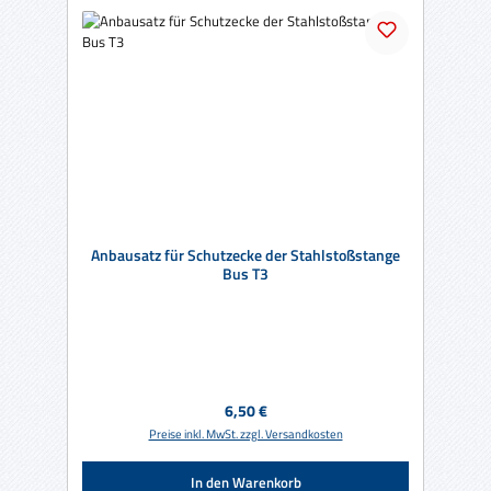
Anbausatz für Schutzecke der Stahlstoßstange
Bus T3
Regulärer Preis:
6,50 €
Preise inkl. MwSt. zzgl. Versandkosten
In den Warenkorb