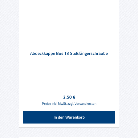
Abdeckkappe Bus T3 Stoßfängerschraube
Regulärer Preis:
2,50 €
Preise inkl. MwSt. zzgl. Versandkosten
In den Warenkorb