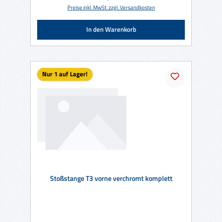
Preise inkl. MwSt. zzgl. Versandkosten
In den Warenkorb
Nur 1 auf Lager!
Stoßstange T3 vorne verchromt komplett