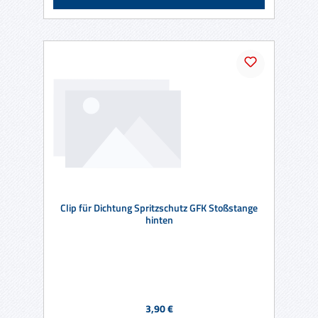
Clip für Dichtung Spritzschutz GFK Stoßstange
hinten
Regulärer Preis:
3,90 €