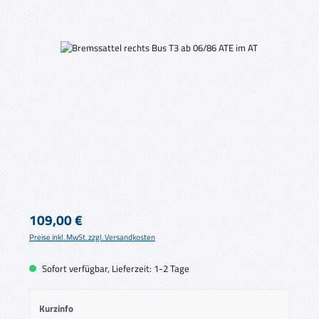
Bildergalerie überspringen
Regulärer Preis:
109,00 €
Preise inkl. MwSt. zzgl. Versandkosten
Sofort verfügbar, Lieferzeit: 1-2 Tage
Kurzinfo