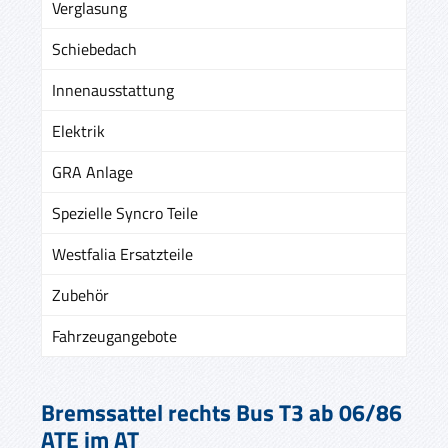
Verglasung
Schiebedach
Innenausstattung
Elektrik
GRA Anlage
Spezielle Syncro Teile
Westfalia Ersatzteile
Zubehör
Fahrzeugangebote
Bremssattel rechts Bus T3 ab 06/86
ATE im AT