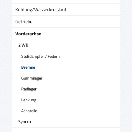
Kühlung/Wasserkreislauf
Getriebe
Vorderachse
2 WD
Stoßdämpfer / Federn
Bremse
Gummilager
Radlager
Lenkung
Achsteile
Syncro