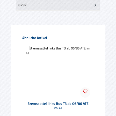
GPSR
Produktgalerie überspringen
Ähnliche Artikel
Bremssattel links Bus T3 ab 06/86 ATE
im AT