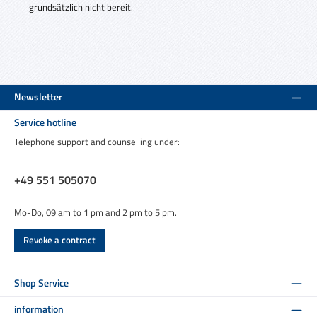
grundsätzlich nicht bereit.
Newsletter
Service hotline
Telephone support and counselling under:
+49 551 505070
Mo-Do, 09 am to 1 pm and 2 pm to 5 pm.
Revoke a contract
Shop Service
information