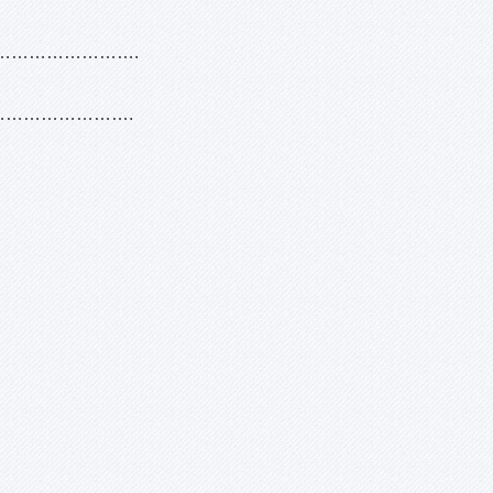
…………………………….
…………………………….