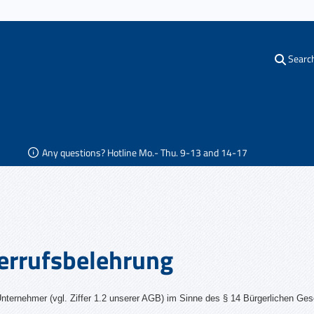
Searc
Any questions? Hotline Mo.- Thu. 9-13 and 14-17
errufsbelehrung
ternehmer (vgl. Ziffer 1.2 unserer AGB) im Sinne des § 14 Bürgerlichen Ges