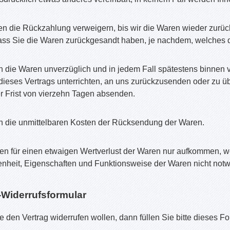
n die Rückzahlung verweigern, bis wir die Waren wieder zurüc
ss Sie die Waren zurückgesandt haben, je nachdem, welches der
n die Waren unverzüglich und in jedem Fall spätestens binnen
dieses Vertrags unterrichten, an uns zurückzusenden oder zu üb
r Frist von vierzehn Tagen absenden.
en die unmittelbaren Kosten der Rücksendung der Waren.
n für einen etwaigen Wertverlust der Waren nur aufkommen, we
enheit, Eigenschaften und Funktionsweise der Waren nicht not
-Widerrufsformular
 den Vertrag widerrufen wollen, dann füllen Sie bitte dieses F