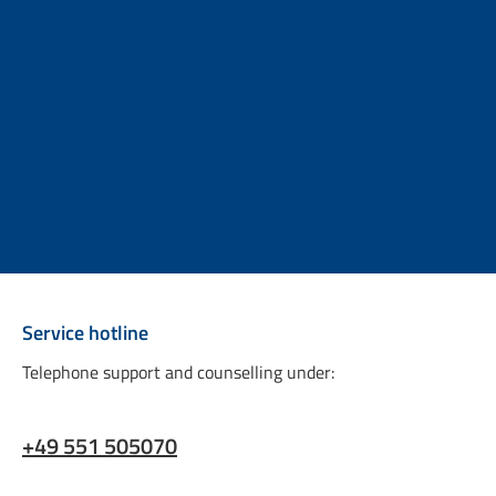
Service hotline
Telephone support and counselling under:
+49 551 505070