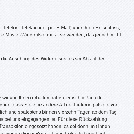
f, Telefon, Telefax oder per E-Mail) über Ihren Entschluss,
gte Muster-Widerrufsformular verwenden, das jedoch nicht
er die Ausübung des Widerrufsrechts vor Ablauf der
 wir von Ihnen erhalten haben, einschließlich der
eben, dass Sie eine andere Art der Lieferung als die von
glich und spätestens binnen vierzehn Tagen ab dem Tag
ags bei uns eingegangen ist. Für diese Rückzahlung
ransaktion eingesetzt haben, es sei denn, mit Ihnen
nen wegen dieser Rückzahlung Entgelte berechnet.