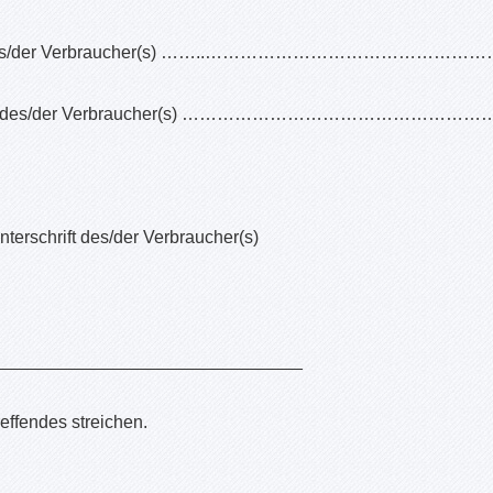
des/der Verbraucher(s) ……..…………………………………
ift des/der Verbraucher(s) ……………………………………
terschrift des/der Verbraucher(s)
_______________________________
reffendes streichen.