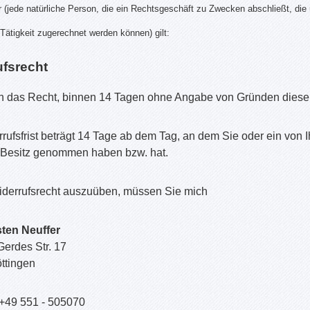
 (jede natürliche Person, die ein Rechtsgeschäft zu Zwecken abschließt, die
 Tätigkeit zugerechnet werden können) gilt:
ufsrecht
n das Recht, binnen 14 Tagen ohne Angabe von Gründen diesen
rufsfrist beträgt 14 Tage ab dem Tag, an dem Sie oder ein von Ihn
 Besitz genommen haben bzw. hat.
iderrufsrecht auszuüben, müssen Sie mich
sten Neuffer
erdes Str. 17
ttingen
+49 551 - 505070